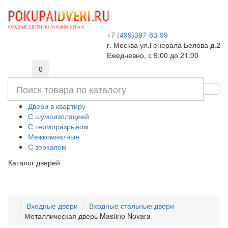
+7 (499)397-83-99
г. Москва ул.Генерала Белова д.2
Ежедневно, с 9:00 до 21:00
0
Двери в квартиру
С шумоизоляцией
С терморазрывом
Межкомнатные
С зеркалом
Каталог дверей
Входные двери
Входные стальные двери
Металлическая дверь Mastino Novara