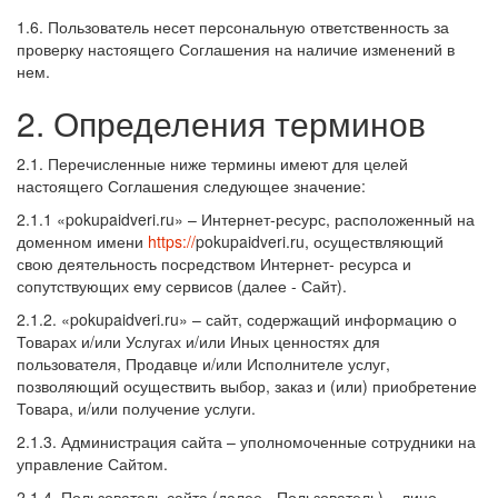
1.6. Пользователь несет персональную ответственность за
проверку настоящего Соглашения на наличие изменений в
нем.
2. Определения терминов
2.1. Перечисленные ниже термины имеют для целей
настоящего Соглашения следующее значение:
2.1.1 «pokupaidveri.ru» – Интернет-ресурс, расположенный на
доменном имени
https://
pokupaidveri.ru, осуществляющий
свою деятельность посредством Интернет- ресурса и
сопутствующих ему сервисов (далее - Сайт).
2.1.2. «pokupaidveri.ru» – сайт, содержащий информацию о
Товарах и/или Услугах и/или Иных ценностях для
пользователя, Продавце и/или Исполнителе услуг,
позволяющий осуществить выбор, заказ и (или) приобретение
Товара, и/или получение услуги.
2.1.3. Администрация сайта – уполномоченные сотрудники на
управление Сайтом.
2.1.4. Пользователь сайта (далее - Пользователь) – лицо,