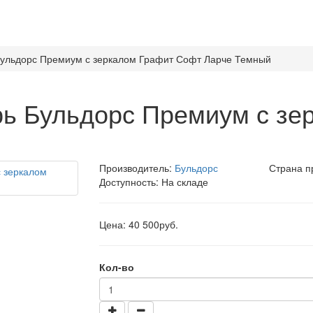
Бульдорс Премиум с зеркалом Графит Софт Ларче Темный
рь Бульдорс Премиум с зе
Производитель:
Бульдорс
Страна п
Доступность: На складе
Цена: 40 500руб.
Кол-во