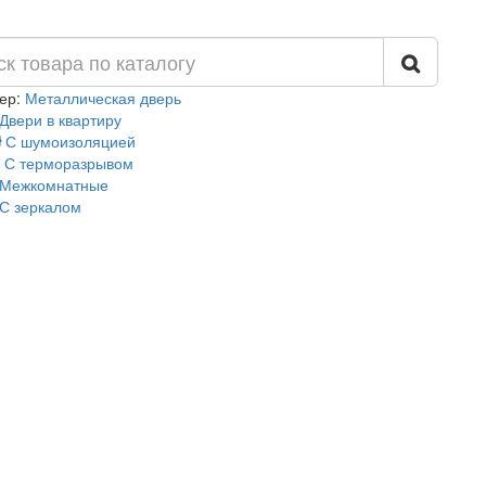
ер:
Металлическая дверь
Двери в квартиру
С шумоизоляцией
С терморазрывом
Межкомнатные
С зеркалом