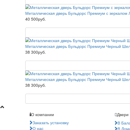
Металлическая дверь Бульдорс Премиум с зеркалом
40 500руб.
Металлическая дверь Бульдорс Премиум Черный Шел
38 300руб.
Металлическая дверь Бульдорс Премиум Черный Шел
38 300руб.
О компании
Двери 
Заказать установку
В Бал
О нас
В Дом