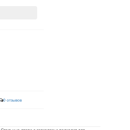
0 отзывов
Стальные двери с зеркалом и подходит для