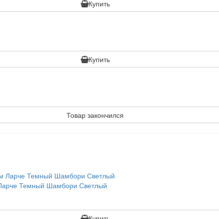
Купить
Купить
Товар закончился
 Ларче Темный Шамбори Светлый
Купить