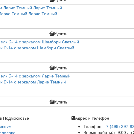
 Ларче Темный Ларче Темный
Купить
к D-14 с зеркалом Шамбори Светлый
Купить
к D-14 с зеркалом Ларче Темный
Купить
в Подмосковье
Адрес и телефон
Телефон:
+7 (499) 397-8
ашихе
Время работы: с 9:00 до 
одедово