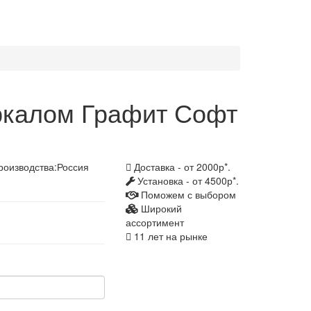
ркалом Графит Софт
роизводства:
Россия
Доставка - от 2000р*.
Установка - от 4500р*.
Поможем с выбором
Широкий
ассортимент
11 лет на рынке