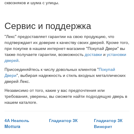
сквозняков и шума с улицы.
Сервис и поддержка
"Лекс" предоставляет гарантии на свою продукцию, что
подтверждает их доверие к качеству своих дверей. Кроме того,
при покупке в нашем интернет-магазине "Покупай Двери" вы
также получаете гарантии, возможность
доставки
и
установки
дверей
.
Присоединяйтесь к числу довольных клиентов "
Покупай
Двери
", выбирая надежность и стиль входных металлических
дверей Лекс.
Независимо от того, какие у вас предпочтения или
требования, уверены, вы сможете найти подходящую дверь в
нашем каталоге.
4А Неаполь
Гладиатор 3К
Гладиатор 3К
Mottura
Винорит