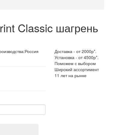
int Classic шагрень
роизводства:
Россия
Доставка - от 2000р*.
Установка - от 4500р*.
Поможем с выбором
Широкий ассортимент
11 лет на рынке