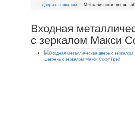
Двери с зеркалом
Металлическая дверь Labi
Входная металлическ
с зеркалом Макси С