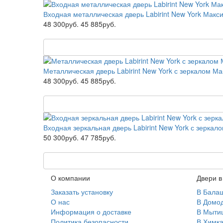
Входная металлическая дверь Labirint New York Макси
48 300руб.
45 885руб.
Металлическая дверь Labirint New York с зеркалом М
48 300руб.
45 885руб.
Входная зеркальная дверь Labirint New York с зерка
50 300руб.
47 785руб.
О компании
Двери в
Заказать установку
В Бала
О нас
В Домо
Информация о доставке
В Мыти
Политика безопасности
В Химка