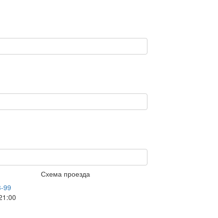
Схема проезда
3-99
21:00