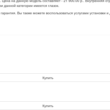
t. Цена на данную модель составляет - 21 900.00 р.. Внутренняя о
ри данной категории имеется глазок.
 гарантия. Вы также можете воспользоваться услугами установки и
Купить
Купить