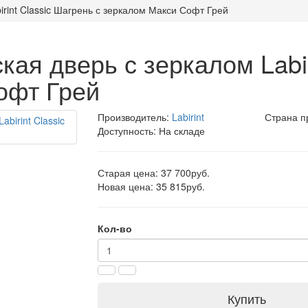
rint Classic Шагрень с зеркалом Макси Софт Грей
ая дверь с зеркалом Labir
офт Грей
Производитель:
Labirint
Страна п
Доступность: На складе
Старая цена: 37 700руб.
Новая цена: 35 815руб.
Кол-во
Купить