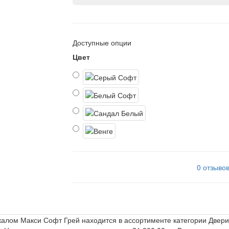
Доступные опции
Цвет
0 отзыво
ркалом Макси Софт Грей находится в ассортименте категории Двери