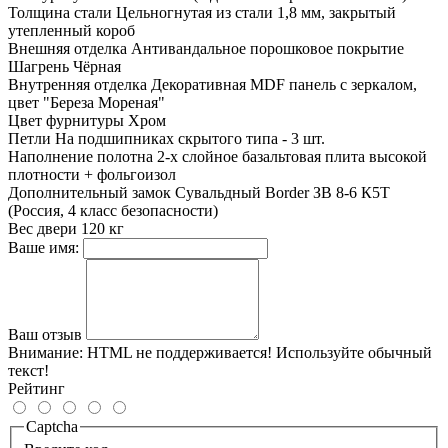
Толщина стали
Цельногнутая из стали 1,8 мм, закрытый
утепленный короб
Внешняя отделка
Антивандальное порошковое покрытие
Шагрень Чёрная
Внутренняя отделка
Декоративная MDF панель с зеркалом,
цвет "Береза Мореная"
Цвет фурнитуры
Хром
Петли
На подшипниках скрытого типа - 3 шт.
Наполнение полотна
2-х слойное базальтовая плита высокой
плотности + фольгоизол
Дополнительный замок
Сувальдный Border ЗВ 8-6 К5T
(Россия, 4 класс безопасности)
Вес двери
120 кг
Ваше имя:
Ваш отзыв
Внимание:
HTML не поддерживается! Используйте обычный
текст!
Рейтинг
Captcha