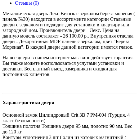
Отзывы (0)
Металлическая дверь Лекс Витязь с зеркалом береза мореная (
панель №30) находится в ассортименте категории Стальные
двери с зеркалом и подходит для установки в квартиру или
загородный дом. Производитель двери - Лекс. Цена на
данную модель составляет - 26 100.00 р.. Внутренняя отделка
двери - Декоративная MDF панель с зеркалом, цвет "Береза
Мореная". В каждой двери данной категории имеется глазок.
На все двери в нашем интернет магазине действует гарантия.
Вы также можете воспользоваться услугами установки и
доставки. Бесплатный выезд замерщика и скидки для
постоянных клиентов.
Характеристики двери
Основной замок
Цилиндровый Crit 3В 7 РМ-004 (Турция, 4
класс безопасности)
Толщина полотна
Толщина двери 95 мм, полотно 90 мм. Вес
до 120 кг
Контуры уплотнения
3 шт ( один из которых магнитный )