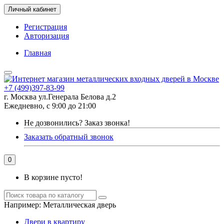
Личный кабинет
Регистрация
Авторизация
Главная
+7 (499)397-83-99
г. Москва ул.Генерала Белова д.2
Ежедневно, с 9:00 до 21:00
Не дозвонились?
Заказ звонка!
Заказать обратный звонок
0
В корзине пусто!
Например:
Металлическая дверь
Двери в квартиру