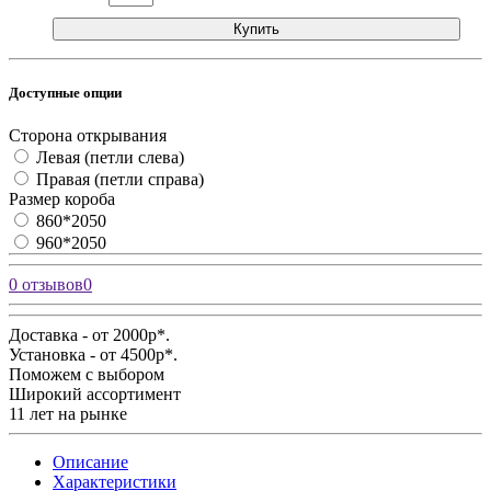
Купить
Доступные опции
Сторона открывания
Левая (петли слева)
Правая (петли справа)
Размер короба
860*2050
960*2050
0 отзывов
0
Доставка - от 2000р*.
Установка - от 4500р*.
Поможем с выбором
Широкий ассортимент
11 лет на рынке
Описание
Характеристики