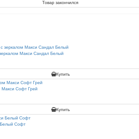
Товар закончился
с зеркалом Макси Сандал Белый
Купить
ом Макси Софт Грей
Купить
и Белый Софт