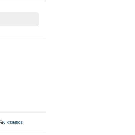
0 отзывов