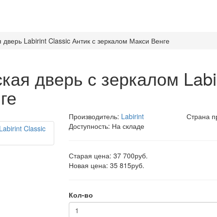
дверь Labirint Classic Антик с зеркалом Макси Венге
ая дверь с зеркалом Labiri
ге
Производитель:
Labirint
Страна п
Доступность: На складе
Старая цена: 37 700руб.
Новая цена: 35 815руб.
Кол-во