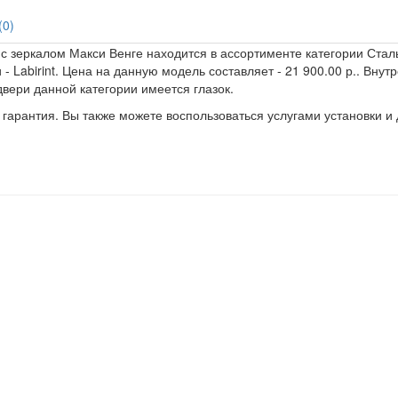
(0)
к с зеркалом Макси Венге находится в ассортименте категории Стал
- Labirint. Цена на данную модель составляет - 21 900.00 р.. Вну
двери данной категории имеется глазок.
 гарантия. Вы также можете воспользоваться услугами установки и