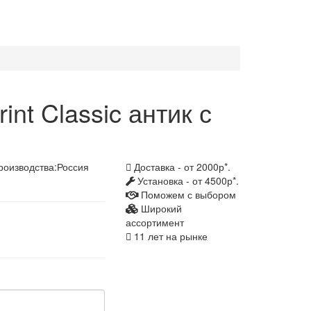
nt Classic антик с
роизводства:
Россия
Доставка - от 2000р*.
Установка - от 4500р*.
Поможем с выбором
Широкий
ассортимент
11 лет на рынке