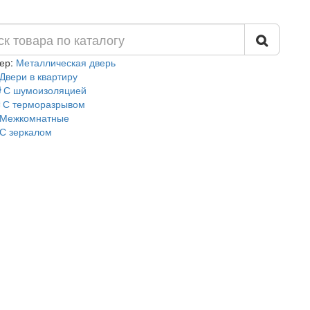
ер:
Металлическая дверь
Двери в квартиру
С шумоизоляцией
С терморазрывом
Межкомнатные
С зеркалом