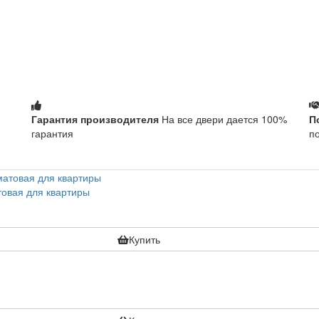
Гарантия производителя
На все двери дается 100%
П
гарантия
п
товая для квартиры
Купить