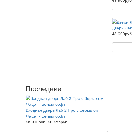
49 900руб
Двери Лаб
43 600руб
Последние
Входная дверь Лаб 2 Про с Зеркалом
Фацет - Белый софт
48 900руб.
46 455руб.