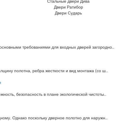
основными требованиями для входных дверей загородно..
лщину полотна, ребра жесткости и вид монтажа (со ш..
ность, безопасность в плане экологической чистоты..
дному. Однако поскольку дверное полотно для наружн..