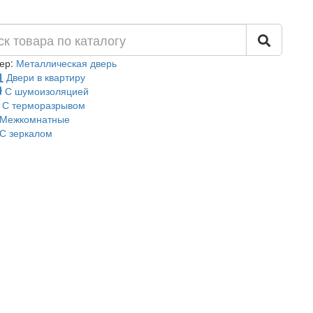
ер:
Металлическая дверь
Двери в квартиру
С шумоизоляцией
С терморазрывом
Межкомнатные
С зеркалом