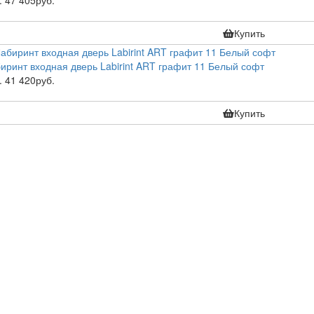
.
47 405руб.
Купить
иринт входная дверь Labirint ART графит 11 Белый софт
.
41 420руб.
Купить