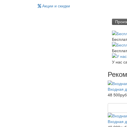
Акции и скидки
Произ
Беспла
Бесплат
У нас с
Реко
Входная д
48 500руб
Входная д