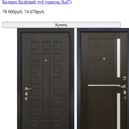
Баджио Белёный дуб (панель №47)
78 600руб.
74 670руб.
Купить