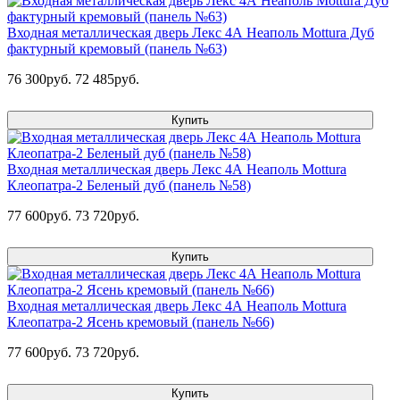
Входная металлическая дверь Лекс 4А Неаполь Mottura Дуб
фактурный кремовый (панель №63)
76 300руб.
72 485руб.
Купить
Входная металлическая дверь Лекс 4А Неаполь Mottura
Клеопатра-2 Беленый дуб (панель №58)
77 600руб.
73 720руб.
Купить
Входная металлическая дверь Лекс 4А Неаполь Mottura
Клеопатра-2 Ясень кремовый (панель №66)
77 600руб.
73 720руб.
Купить