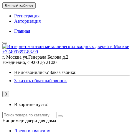
Личный кабинет
Регистрация
Авторизация
Главная
+7 (499)397-83-99
г. Москва ул.Генерала Белова д.2
Ежедневно, с 9:00 до 21:00
Не дозвонились?
Заказ звонка!
Заказать обратный звонок
0
В корзине пусто!
Например:
двери для дома
Двери в квартиру