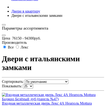
Двери в квартиру
Двери с итальянскими замками
Параметры ассортимента
Цена
76150
-
94300
руб.
Производитель
Все
Лекс
Двери с итальянскими
замками
Сортировать:
Показывать:
Входная металлическая дверь Лекс 4А Неаполь Mottura