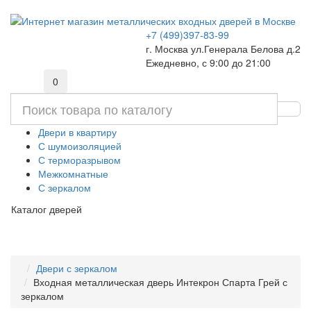
+7 (499)397-83-99
г. Москва ул.Генерала Белова д.2
Ежедневно, с 9:00 до 21:00
0
Двери в квартиру
С шумоизоляцией
С терморазрывом
Межкомнатные
С зеркалом
Каталог дверей
Двери с зеркалом
Входная металлическая дверь Интекрон Спарта Грей с
зеркалом