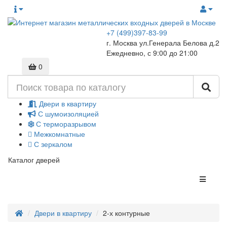
+7 (499)397-83-99
г. Москва ул.Генерала Белова д.2
Ежедневно, с 9:00 до 21:00
0
Двери в квартиру
С шумоизоляцией
С терморазрывом
Межкомнатные
С зеркалом
Каталог дверей
Двери в квартиру
2-х контурные