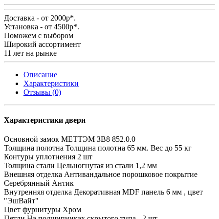
Доставка - от 2000р*.
Установка - от 4500р*.
Поможем с выбором
Широкий ассортимент
11 лет на рынке
Описание
Характеристики
Отзывы (0)
Характеристики двери
Основной замок
МЕТТЭМ ЗВ8 852.0.0
Толщина полотна
Толщина полотна 65 мм. Вес до 55 кг
Контуры уплотнения
2 шт
Толщина стали
Цельногнутая из стали 1,2 мм
Внешняя отделка
Антивандальное порошковое покрытие
Серебрянный Антик
Внутренняя отделка
Декоративная MDF панель 6 мм , цвет
"ЭшВайт"
Цвет фурнитуры
Хром
Петли
На подшипниках скрытого типа - 2 шт.