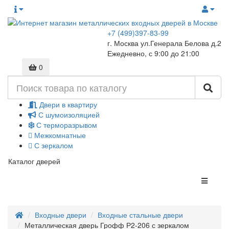
+7 (499)397-83-99
г. Москва ул.Генерала Белова д.2
Ежедневно, с 9:00 до 21:00
0
Двери в квартиру
С шумоизоляцией
С терморазрывом
Межкомнатные
С зеркалом
Каталог дверей
Входные двери
Входные стальные двери
Металлическая дверь Грофф Р2-206 с зеркалом