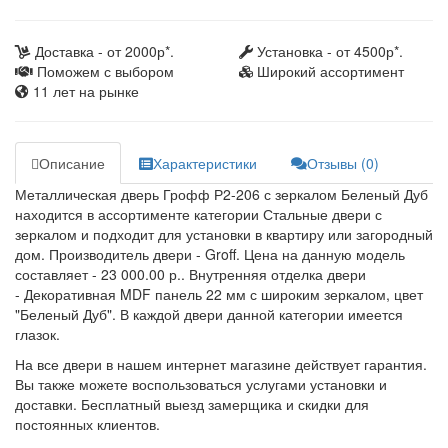
Доставка - от 2000р*.
Установка - от 4500р*.
Поможем с выбором
Широкий ассортимент
11 лет на рынке
Описание
Характеристики
Отзывы (0)
Металлическая дверь Грофф Р2-206 с зеркалом Беленый Дуб
находится в ассортименте категории Стальные двери с
зеркалом и подходит для установки в квартиру или загородный
дом. Производитель двери - Groff. Цена на данную модель
составляет - 23 000.00 р.. Внутренняя отделка двери
- Декоративная MDF панель 22 мм с широким зеркалом, цвет
"Беленый Дуб". В каждой двери данной категории имеется
глазок.
На все двери в нашем интернет магазине действует гарантия.
Вы также можете воспользоваться услугами установки и
доставки. Бесплатный выезд замерщика и скидки для
постоянных клиентов.