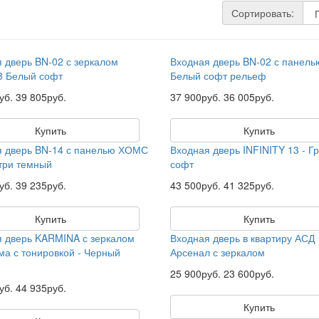
Сортировать:
 дверь BN-02 с зеркалом
Входная дверь BN-02 с панел
8 Белый софт
Белый софт рельеф
уб.
39 805руб.
37 900руб.
36 005руб.
Купить
Купить
я дверь BN-14 с панелью ХОМС
Входная дверь INFINITY 13 - Г
три темный
софт
уб.
39 235руб.
43 500руб.
41 325руб.
Купить
Купить
 дверь KARMINA с зеркалом
Входная дверь в квартиру АСД
а с тонировкой - Черный
Арсенал с зеркалом
25 900руб.
23 600руб.
уб.
44 935руб.
Купить