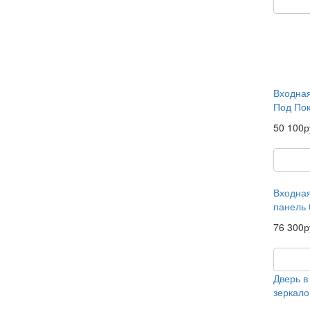
Входная
Под Пок
50 100р
Входная
панель 
76 300р
Дверь в
зеркало