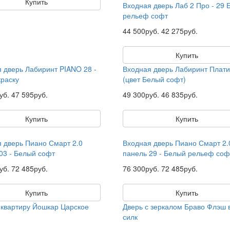
Купить
Входная дверь Лаб 2 Про - 29 
рельеф софт
44 500руб.
42 275руб.
Купить
 дверь Лабиринт PIANO 28 -
Входная дверь Лабиринт Плат
раску
(цвет Белый софт)
уб.
47 595руб.
49 300руб.
46 835руб.
Купить
Купить
 дверь Пиано Смарт 2.0
Входная дверь Пиано Смарт 2.
03 - Белый софт
панель 29 - Белый рельеф соф
уб.
72 485руб.
76 300руб.
72 485руб.
Купить
Купить
 квартиру Йошкар Царское
Дверь с зеркалом Браво Флэш 
силк