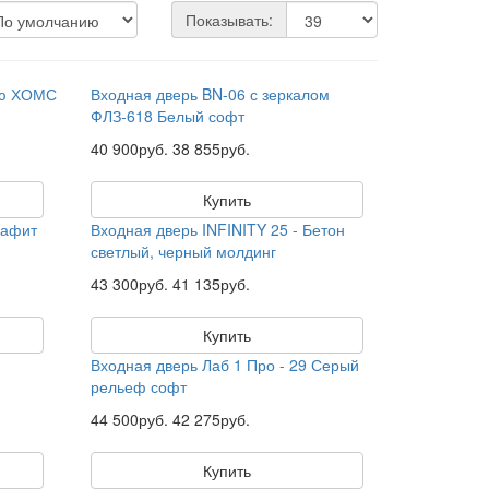
Показывать:
ью ХОМС
Входная дверь BN-06 с зеркалом
ФЛЗ-618 Белый софт
40 900руб.
38 855руб.
Купить
рафит
Входная дверь INFINITY 25 - Бетон
светлый, черный молдинг
43 300руб.
41 135руб.
Купить
Входная дверь Лаб 1 Про - 29 Серый
рельеф софт
44 500руб.
42 275руб.
Купить