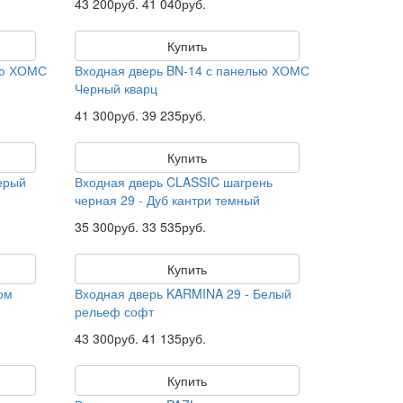
43 200руб.
41 040руб.
Купить
ью ХОМС
Входная дверь BN-14 с панелью ХОМС
Черный кварц
41 300руб.
39 235руб.
Купить
ерый
Входная дверь CLASSIC шагрень
черная 29 - Дуб кантри темный
35 300руб.
33 535руб.
Купить
ом
Входная дверь KARMINA 29 - Белый
рельеф софт
43 300руб.
41 135руб.
Купить