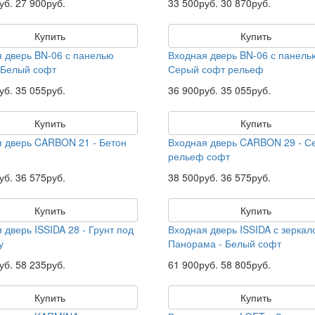
уб.
27 900руб.
33 500руб.
30 870руб.
Купить
Купить
 дверь BN-06 с панелью
Входная дверь BN-06 с панел
 Белый софт
Серый софт рельеф
уб.
35 055руб.
36 900руб.
35 055руб.
Купить
Купить
 дверь CARBON 21 - Бетон
Входная дверь CARBON 29 - С
й
рельеф софт
уб.
36 575руб.
38 500руб.
36 575руб.
Купить
Купить
 дверь ISSIDA 28 - Грунт под
Входная дверь ISSIDA с зеркал
у
Панорама - Белый софт
уб.
58 235руб.
61 900руб.
58 805руб.
Купить
Купить