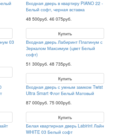
Белый
Входная дверь в квартиру PIANO 22 -
Белый софт, черная вставка
48 500руб.
46 075руб.
Купить
инум 03
Входная дверь Лабиринт Платинум с
Зеркалом Максимум (цвет Белый
софт)
51 300руб.
48 735руб.
Купить
0
Входная дверь с умным замком Twist
т
Ultra Smart Флэт Белый Матовый
87 000руб.
75 000руб.
Купить
вайт
Белая квартирная дверь Labirint Лайн
WHITE 03 Белый софт