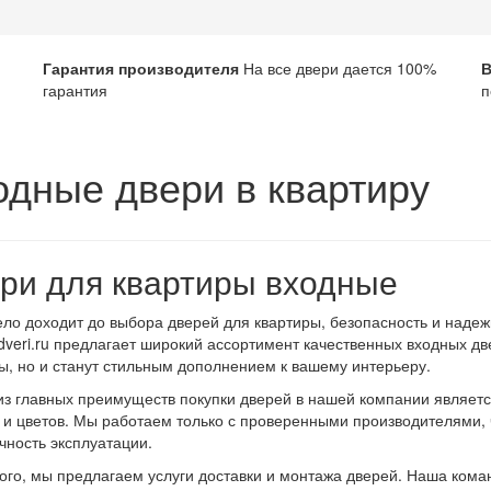
Гарантия производителя
На все двери дается 100%
В
гарантия
п
одные двери в квартиру
ри для квартиры входные
ело доходит до выбора дверей для квартиры, безопасность и наде
dveri.ru предлагает широкий ассортимент качественных входных дв
ы, но и станут стильным дополнением к вашему интерьеру.
з главных преимуществ покупки дверей в нашей компании являетс
 и цветов. Мы работаем только с проверенными производителями, ч
чность эксплуатации.
ого, мы предлагаем услуги доставки и монтажа дверей. Наша кома