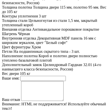
безопасности, Россия)
Толщина полотна
Толщина двери 115 мм, полотно 95 мм. Вес
до 105 кг
Контуры уплотнения
3 шт
Толщина стали
Цельногнутая из стали 1,5 мм, закрытый
утепленный короб
Внешняя отделка
Антивандальное порошковое покрытие
Шагрень Чёрная
Внутренняя отделка
Декоративная MDF панель 16 мм с
широким зеркалом, цвет "Белый софт"
Цвет фурнитуры
Хром
Петли
На подшипниках скрытого типа - 3 шт.
Наполнение полотна
Короб и полотно двери полностью
утеплено базальтовой плитой
Дополнительный замок
Цилиндровый Гардиан 32.01 (4-го
наивысшего класса безопасности, Россия)
Вес двери
105 кг
Ваше имя:
Ваш отзыв
Внимание:
HTML не поддерживается! Используйте обычный
текст!