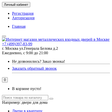
Личный кабинет
Регистрация
Авторизация
Главная
+7 (499)397-83-99
г. Москва ул.Генерала Белова д.2
Ежедневно, с 9:00 до 21:00
Не дозвонились?
Заказ звонка!
Заказать обратный звонок
0
В корзине пусто!
Например:
двери для дома
Двери в квартиру