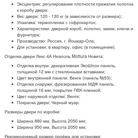
Эксцентрик:
регулирование плотности прижатия полотна
к коробу двери;
Вес двери:
120 - 130 кг (в зависимости от размера);
Упаковка:
термопленка + гофрокартон;
Характеристики:
дверной короб, полотно, замки, ключи и
фурнитура;
Производство:
Россия, г. Йошкар-Ола;
Для установки: в квартиру, офис (в помещение).
Отделка двери Лекс 4А Неаполь Mottura Новита:
Отделка внутри:
декоративная ЭкоШпон панель,
толщиной 12 мм с стеклянными вставками;
Цвет внутренней панели:
Венге (панель №53);
Отделка снаружи:
фрезерованная МДФ панель,
толщиной 16 мм, покрытие ПВХ-пленкой;
Цвет наружной отделки:
Венге;
Покраска двери:
Черный муар.
Размеры двери по коробке:
Ширина 880 мм, Высота 2050 мм;
Ширина 950 мм, Высота 2050 мм;
Рекомендуемый размер проёма для установки: