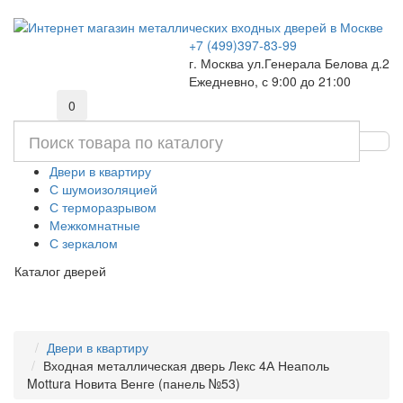
+7 (499)397-83-99
г. Москва ул.Генерала Белова д.2
Ежедневно, с 9:00 до 21:00
0
Двери в квартиру
С шумоизоляцией
С терморазрывом
Межкомнатные
С зеркалом
Каталог дверей
Двери в квартиру
Входная металлическая дверь Лекс 4А Неаполь
Mottura Новита Венге (панель №53)