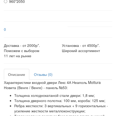
960*2050
0
Доставка - от 2000р*.
Установка - от 4500р*.
Поможем с выбором
Широкий ассортимент
11 лет на рынке
Описание
Отзывы (0)
Характеристики входной двери Лекс 4А Неаполь Mottura
Новита (Венге / Венге) - панель №53:
Толщина холоднокатаной стали двери:
1,8 мм;
Толщина дверного полотна:
100 мм, короба: 125 мм;
Ребра жесткости:
3 вертикальных + 9 горизонтальных -
усиление жесткости металлоконструкции;