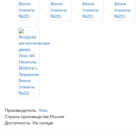
Производитель:
Лекс
Страна производства:
Россия
Доступность: На складе