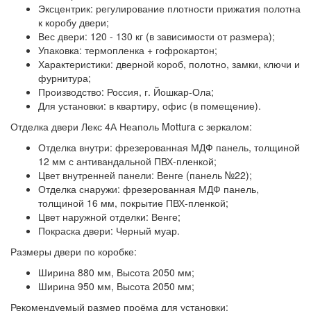
Эксцентрик:
регулирование плотности прижатия полотна
к коробу двери;
Вес двери:
120 - 130 кг (в зависимости от размера);
Упаковка:
термопленка + гофрокартон;
Характеристики:
дверной короб, полотно, замки, ключи и
фурнитура;
Производство:
Россия, г. Йошкар-Ола;
Для установки: в квартиру, офис (в помещение).
Отделка двери Лекс 4А Неаполь Mottura с зеркалом:
Отделка внутри:
фрезерованная МДФ панель, толщиной
12 мм с антивандальной ПВХ-пленкой;
Цвет внутренней панели:
Венге (панель №22);
Отделка снаружи:
фрезерованная МДФ панель,
толщиной 16 мм, покрытие ПВХ-пленкой;
Цвет наружной отделки:
Венге;
Покраска двери:
Черный муар.
Размеры двери по коробке:
Ширина 880 мм, Высота 2050 мм;
Ширина 950 мм, Высота 2050 мм;
Рекомендуемый размер проёма для установки: