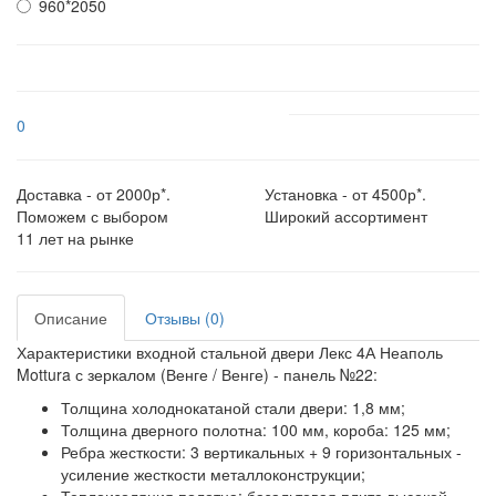
960*2050
0
Доставка - от 2000р*.
Установка - от 4500р*.
Поможем с выбором
Широкий ассортимент
11 лет на рынке
Описание
Отзывы (0)
Характеристики входной стальной двери Лекс 4А Неаполь
Mottura с зеркалом (Венге / Венге) - панель №22:
Толщина холоднокатаной стали двери:
1,8 мм;
Толщина дверного полотна:
100 мм, короба: 125 мм;
Ребра жесткости:
3 вертикальных + 9 горизонтальных -
усиление жесткости металлоконструкции;