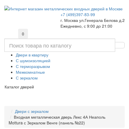
+7 (499)397-83-99
г. Москва ул.Генерала Белова д.2
Ежедневно, с 9:00 до 21:00
0
Двери в квартиру
С шумоизоляцией
С терморазрывом
Межкомнатные
С зеркалом
Каталог дверей
Двери с зеркалом
Входная металлическая дверь Лекс 4А Неаполь
Mottura с Зеркалом Венге (панель №22)