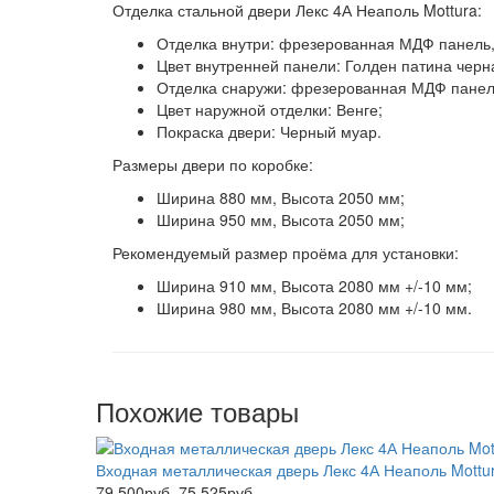
Отделка стальной двери Лекс 4А Неаполь Mottura:
Отделка внутри:
фрезерованная МДФ панель, 
Цвет внутренней панели:
Голден патина черн
Отделка снаружи:
фрезерованная МДФ панель
Цвет наружной отделки:
Венге;
Покраска двери:
Черный муар.
Размеры двери по коробке:
Ширина 880 мм, Высота 2050 мм;
Ширина 950 мм, Высота 2050 мм;
Рекомендуемый размер проёма для установки:
Ширина 910 мм, Высота 2080 мм +/-10 мм;
Ширина 980 мм, Высота 2080 мм +/-10 мм.
Похожие товары
Входная металлическая дверь Лекс 4А Неаполь Mottu
79 500руб.
75 525руб.