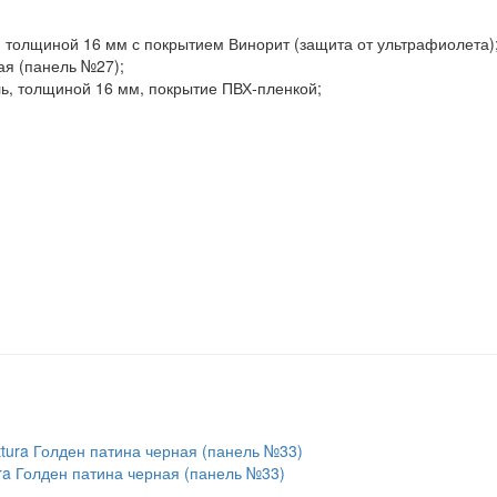
толщиной 16 мм с покрытием Винорит (защита от ультрафиолета)
ая (панель №27);
, толщиной 16 мм, покрытие ПВХ-пленкой;
ra Голден патина черная (панель №33)