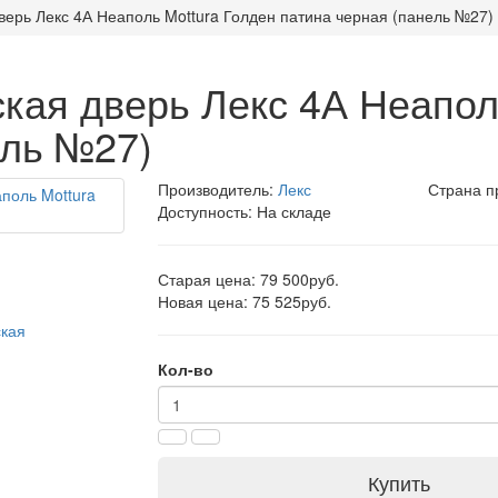
верь Лекс 4А Неаполь Mottura Голден патина черная (панель №27)
кая дверь Лекс 4А Неапол
ель №27)
Производитель:
Лекс
Страна п
Доступность: На складе
Старая цена: 79 500руб.
Новая цена: 75 525руб.
Кол-во
Купить