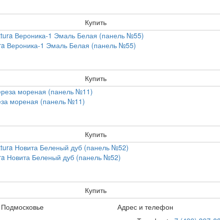
Купить
ra Вероника-1 Эмаль Белая (панель №55)
Купить
еза мореная (панель №11)
Купить
ra Новита Беленый дуб (панель №52)
Купить
 Подмосковье
Адрес и телефон