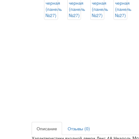
Описание
Отзывы (0)
Характеристики входной двери Лекс 4А Неаполь Mot