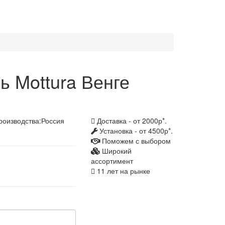
 Mottura Венге
роизводства:
Россия
Доставка - от 2000р*.
Установка - от 4500р*.
Поможем с выбором
Широкий
ассортимент
11 лет на рынке