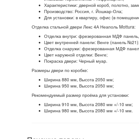
Характеристики:
дверной короб, полотно, зам
Производство:
Россия, г. Йошкар-Ола;
Для установки: в квартиру, офис (в помещени
Отделка стальной двери Лекс 4А Неаполь Mottura:
Отделка внутри:
фрезерованная МДФ панель,
Цвет внутренней панели:
Венге (панель №21)
Отделка снаружи:
фрезерованная МДФ панель
Цвет наружной отделки:
Венге;
Покраска двери:
Черный муар.
Размеры двери по коробке:
Ширина 880 мм, Высота 2050 мм;
Ширина 950 мм, Высота 2050 мм;
Рекомендуемый размер проёма для установки:
Ширина 910 мм, Высота 2080 мм +/-10 мм;
Ширина 980 мм, Высота 2080 мм +/-10 мм.