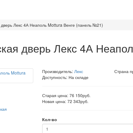
дверь Лекс 4А Неаполь Mottura Венге (панель №21)
кая дверь Лекс 4А Неаполь
Производитель:
Лекс
Страна п
Доступность: На складе
Старая цена: 76 150руб.
Новая цена: 72 343руб.
Кол-во