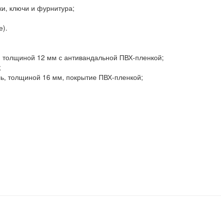
ки, ключи и фурнитура;
е).
 толщиной 12 мм с антивандальной ПВХ-пленкой;
;
, толщиной 16 мм, покрытие ПВХ-пленкой;