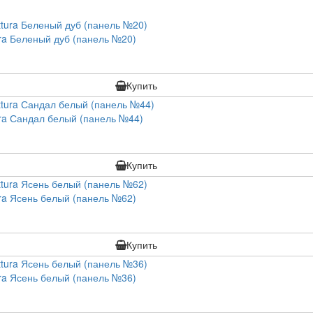
ra Беленый дуб (панель №20)
Купить
ra Сандал белый (панель №44)
Купить
ra Ясень белый (панель №62)
Купить
ra Ясень белый (панель №36)