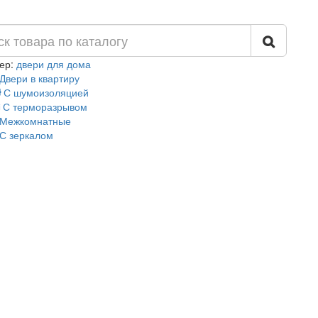
ер:
двери для дома
Двери в квартиру
С шумоизоляцией
С терморазрывом
Межкомнатные
С зеркалом