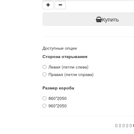
Купить
Доступные опции
Сторона открывания
Левая (петли слева)
Правая (петли справа)
Размер короба
860*2050
960*2050