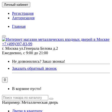
Личный кабинет
Регистрация
Авторизация
Главная
+7 (499)397-83-99
г. Москва ул.Генерала Белова д.2
Ежедневно, с 9:00 до 21:00
Не дозвонились?
Заказ звонка!
Заказать обратный звонок
0
В корзине пусто!
Например:
Металлическая дверь
Двери в квартиру