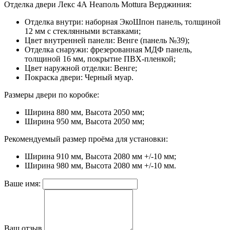
Отделка двери Лекс 4А Неаполь Mottura Верджиния:
Отделка внутри:
наборная ЭкоШпон панель, толщиной
12 мм с стеклянными вставками;
Цвет внутренней панели:
Венге (панель №39);
Отделка снаружи:
фрезерованная МДФ панель,
толщиной 16 мм, покрытие ПВХ-пленкой;
Цвет наружной отделки:
Венге;
Покраска двери:
Черный муар.
Размеры двери по коробке:
Ширина 880 мм, Высота 2050 мм;
Ширина 950 мм, Высота 2050 мм;
Рекомендуемый размер проёма для установки:
Ширина 910 мм, Высота 2080 мм +/-10 мм;
Ширина 980 мм, Высота 2080 мм +/-10 мм.
Ваше имя:
Ваш отзыв