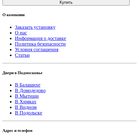
Купить
О компании
Заказать установку
О нас
Информация о доставке
Политика безопасности
Условия соглашения
Статьи
Двери в Подмосковье
В Балашихе
В Домодедово
В Мытищи
В Химках
В Видном
В Подольске
Адрес и телефон