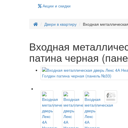
Акции и скидки
Двери в квартиру
Входная металлическая
Входная металличес
патина черная (пан