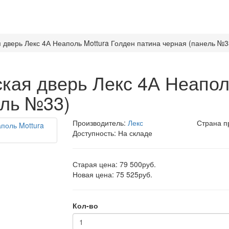
 дверь Лекс 4А Неаполь Mottura Голден патина черная (панель №3
кая дверь Лекс 4А Неапол
ель №33)
Производитель:
Лекс
Страна п
Доступность: На складе
Старая цена: 79 500руб.
Новая цена: 75 525руб.
Кол-во