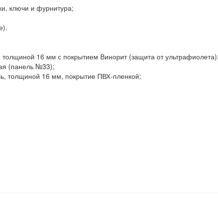
ки, ключи и фурнитура;
е).
толщиной 16 мм с покрытием Винорит (защита от ультрафиолета)
ая (панель №33);
, толщиной 16 мм, покрытие ПВХ-пленкой;