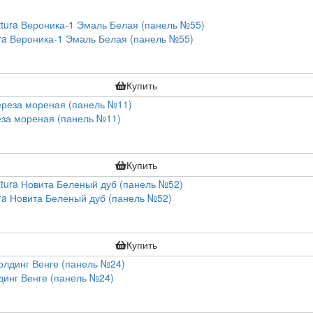
ra Вероника-1 Эмаль Белая (панель №55)
Купить
еза мореная (панель №11)
Купить
ra Новита Беленый дуб (панель №52)
Купить
динг Венге (панель №24)