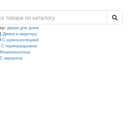
ер:
двери для дома
Двери в квартиру
С шумоизоляцией
С терморазрывом
Межкомнатные
С зеркалом