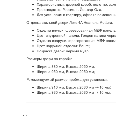
Характеристики:
дверной короб, полотно, зам
Производство:
Россия, г. Йошкар-Ола;
Для установки: в квартиру, офис (в помещени
Отделка стальной двери Лекс 4А Неаполь Mottura:
Отделка внутри:
фрезерованная МДФ панель, 
Цвет внутренней панели:
Голден патина черн
Отделка снаружи:
фрезерованная МДФ панель
Цвет наружной отделки:
Венге;
Покраска двери:
Черный муар.
Размеры двери по коробке:
Ширина 880 мм, Высота 2050 мм;
Ширина 950 мм, Высота 2050 мм;
Рекомендуемый размер проёма для установки:
Ширина 910 мм, Высота 2080 мм +/-10 мм;
Ширина 980 мм, Высота 2080 мм +/-10 мм.