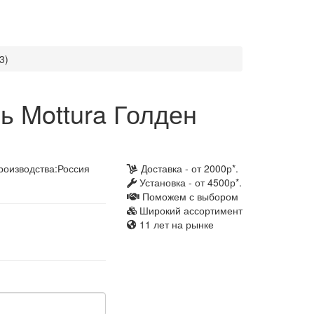
3)
ь Mottura Голден
роизводства:
Россия
Доставка - от 2000р*.
Установка - от 4500р*.
Поможем с выбором
Широкий ассортимент
11 лет на рынке