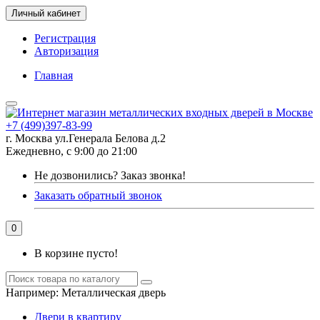
Личный кабинет
Регистрация
Авторизация
Главная
+7 (499)397-83-99
г. Москва ул.Генерала Белова д.2
Ежедневно, с 9:00 до 21:00
Не дозвонились?
Заказ звонка!
Заказать обратный звонок
0
В корзине пусто!
Например:
Металлическая дверь
Двери в квартиру