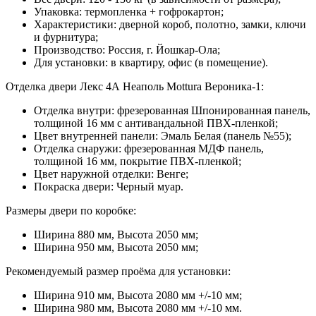
Упаковка:
термопленка + гофрокартон;
Характеристики:
дверной короб, полотно, замки, ключи
и фурнитура;
Производство:
Россия, г. Йошкар-Ола;
Для установки: в квартиру, офис (в помещение).
Отделка двери Лекс 4А Неаполь Mottura Вероника-1:
Отделка внутри:
фрезерованная Шпонированная панель,
толщиной 16 мм с антивандальной ПВХ-пленкой;
Цвет внутренней панели:
Эмаль Белая (панель №55);
Отделка снаружи:
фрезерованная МДФ панель,
толщиной 16 мм, покрытие ПВХ-пленкой;
Цвет наружной отделки:
Венге;
Покраска двери:
Черный муар.
Размеры двери по коробке:
Ширина 880 мм, Высота 2050 мм;
Ширина 950 мм, Высота 2050 мм;
Рекомендуемый размер проёма для установки:
Ширина 910 мм, Высота 2080 мм +/-10 мм;
Ширина 980 мм, Высота 2080 мм +/-10 мм.