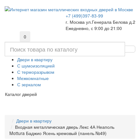
+7 (499)397-83-99
г. Москва ул.Генерала Белова д.2
Ежедневно, с 9:00 до 21:00
0
Двери в квартиру
С шумоизоляцией
С терморазрывом
Межкомнатные
С зеркалом
Каталог дверей
Двери в квартиру
Входная металлическая дверь Лекс 4А Неаполь
Mottura Баджио Ясень кремовый (панель №49)