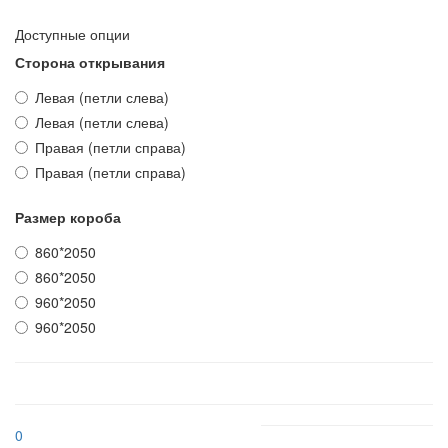
Доступные опции
Сторона открывания
Левая (петли слева)
Левая (петли слева)
Правая (петли справа)
Правая (петли справа)
Размер короба
860*2050
860*2050
960*2050
960*2050
0