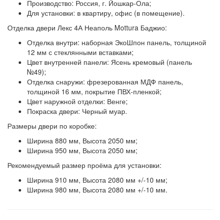
Производство:
Россия, г. Йошкар-Ола;
Для установки: в квартиру, офис (в помещение).
Отделка двери Лекс 4А Неаполь Mottura Баджио:
Отделка внутри:
наборная ЭкоШпон панель, толщиной
12 мм с стеклянными вставками;
Цвет внутренней панели:
Ясень кремовый (панель
№49);
Отделка снаружи:
фрезерованная МДФ панель,
толщиной 16 мм, покрытие ПВХ-пленкой;
Цвет наружной отделки:
Венге;
Покраска двери:
Черный муар.
Размеры двери по коробке:
Ширина 880 мм, Высота 2050 мм;
Ширина 950 мм, Высота 2050 мм;
Рекомендуемый размер проёма для установки:
Ширина 910 мм, Высота 2080 мм +/-10 мм;
Ширина 980 мм, Высота 2080 мм +/-10 мм.