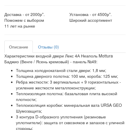
Доставка - от 2000р*.
Установка - от 4500р*.
Поможем с выбором
Широкий ассортимент
11 лет на рынке
Описание
Отзывы (0)
Характеристики входной двери Лекс 4А Неаполь Mottura
Баджио (Венге / Ясень кремовый) - панель №49:
Толщина холоднокатаной стали двери:
1,8 мм;
Толщина дверного полотна:
100 мм, короба: 125 мм;
Ребра жесткости:
3 вертикальных + 9 горизонтальных -
усиление жесткости металлоконструкции;
Теплоизоляция полотна:
базальтовая плита высокой
плотности;
Теплоизоляция коробки:
минеральная вата URSA GEO
Шумозащита;
3 контура D-образного уплотнения
(резиновые
уплотнители): защита от сквозняков и запахов с уличной
стороны;