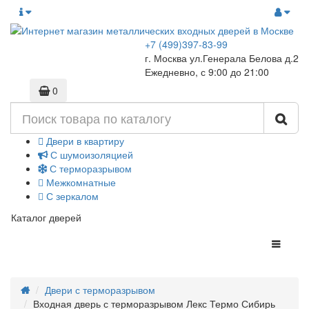
+7 (499)397-83-99
г. Москва ул.Генерала Белова д.2
Ежедневно, с 9:00 до 21:00
0
Двери в квартиру
С шумоизоляцией
С терморазрывом
Межкомнатные
С зеркалом
Каталог дверей
Двери с терморазрывом
Входная дверь с терморазрывом Лекс Термо Сибирь