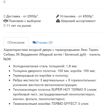
0
Доставка - от 2000р*.
Установка - от 4500р*.
Поможем с выбором
Широкий ассортимент
11 лет на рынке
Описание
Отзывы (0)
Характеристики входной двери с терморазрывом Лекс Термо
Сибирь 3К Верджиния (Медный антик / Беленый дуб) - панель
№38:
Холоднокатаная сталь толщиной: 1,8 мм;
Толщина дверного полотна: 100 мм, короба: 150 мм;
Терморазрыв по коробке и полотну;
Ребра жесткости: 3 вертикальных + 9 горизонтальных:
усиление жесткости металлоконструкции;
Теплоизоляция полотна SUPER НОТ ТЕRМО 5 слоев:
пробковый лист, экструдированный пенополистерол,
изолон, фольга, пенополистирол;
Термоизоляция коробки TERMO EFFECT 3 слоя: