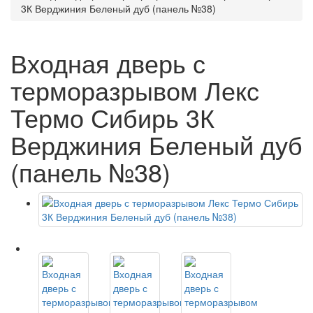
3К Верджиния Беленый дуб (панель №38)
Входная дверь с
терморазрывом Лекс
Термо Сибирь 3К
Верджиния Беленый дуб
(панель №38)