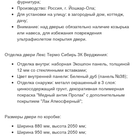
фурнитура;
Производство:
Россия, г. Йошкар-Ола;
Для установки на улицу: в загородный дом, коттедж,
дачу;
Внимание:
над дверью обязательно наличие козырька
или навеса, для избежания повреждения
ультрафиолетом покрытия двери.
Отделка двери Лекс Термо Сибирь 3К Верджиния:
Отделка внутри:
наборная Экошпон панель, толщиной
12 мм со стеклянными вставками;
Цвет внутренней панели:
Беленый дуб (панель №38);
Отделка снаружи:
металл окрашенный в 3 слоя:
цинкосодержащий грунт, декоративная полимерная
покраска "Медный антик Пролак" с дополнительным
покрытием "Лак Атмосферный";
Размеры двери по коробке:
Ширина 880 мм, высота 2050 мм;
Ширина 950 мм, высота 2050 мм;