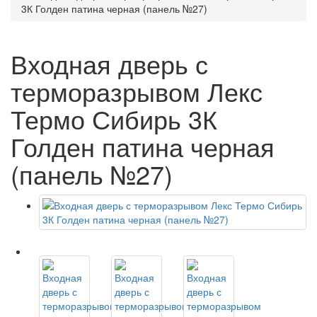
3К Голден патина черная (панель №27)
Входная дверь с
терморазрывом Лекс
Термо Сибирь 3К
Голден патина черная
(панель №27)