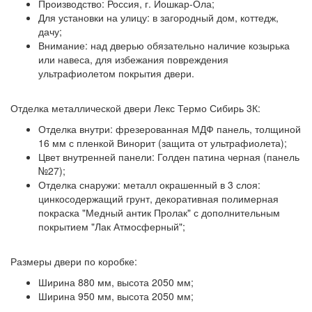
Производство:
Россия, г. Йошкар-Ола;
Для установки на улицу: в загородный дом, коттедж,
дачу;
Внимание:
над дверью обязательно наличие козырька
или навеса, для избежания повреждения
ультрафиолетом покрытия двери.
Отделка металлической двери Лекс Термо Сибирь 3К:
Отделка внутри:
фрезерованная МДФ панель, толщиной
16 мм с пленкой Винорит (защита от ультрафиолета);
Цвет внутренней панели:
Голден патина черная (панель
№27);
Отделка снаружи:
металл окрашенный в 3 слоя:
цинкосодержащий грунт, декоративная полимерная
покраска "Медный антик Пролак" с дополнительным
покрытием "Лак Атмосферный";
Размеры двери по коробке:
Ширина 880 мм, высота 2050 мм;
Ширина 950 мм, высота 2050 мм;