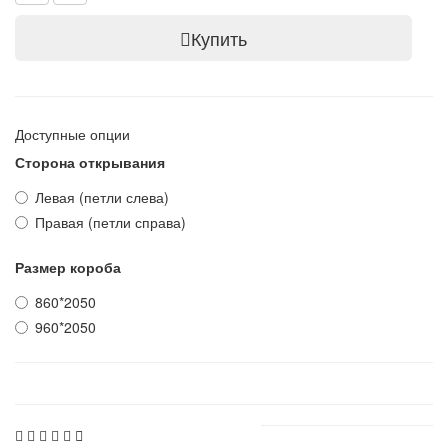
Купить
Доступные опции
Сторона открывания
Левая (петли слева)
Правая (петли справа)
Размер короба
860*2050
960*2050