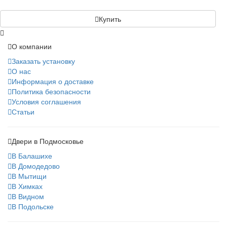
Купить
О компании
Заказать установку
О нас
Информация о доставке
Политика безопасности
Условия соглашения
Статьи
Двери в Подмосковье
В Балашихе
В Домодедово
В Мытищи
В Химках
В Видном
В Подольске