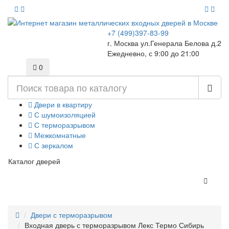
+7 (499)397-83-99
г. Москва ул.Генерала Белова д.2
Ежедневно, с 9:00 до 21:00
0
Двери в квартиру
С шумоизоляцией
С терморазрывом
Межкомнатные
С зеркалом
Каталог дверей
Двери с терморазрывом
Входная дверь с терморазрывом Лекс Термо Сибирь