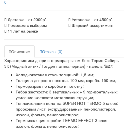
0
Доставка - от 2000р*.
Установка - от 4500р*.
Поможем с выбором
Широкий ассортимент
11 лет на рынке
Описание
Отзывы (0)
Характеристики двери с терморазрывом Лекс Термо Сибирь
3К (Медный антик / Голден патина черная) - панель №27:
Холоднокатаная сталь толщиной: 1,8 мм;
Толщина дверного полотна: 100 мм, короба: 150 мм;
Терморазрыв по коробке и полотну;
Ребра жесткости: 3 вертикальных + 9 горизонтальных:
усиление жесткости металлоконструкции;
Теплоизоляция полотна SUPER НОТ ТЕRМО 5 слоев:
пробковый лист, экструдированный пенополистерол,
изолон, фольга, пенополистирол;
Термоизоляция коробки TERMO EFFECT 3 слоя:
изолон, фольга, пенополистерол;