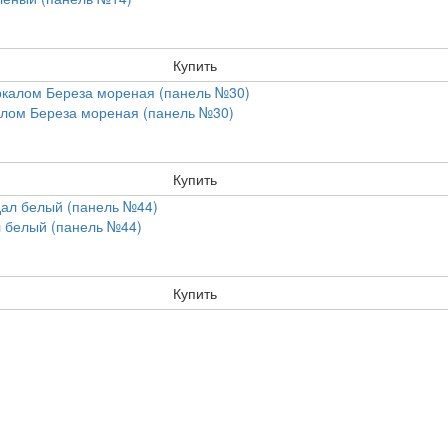
Купить
алом Береза мореная (панель №30)
Купить
л белый (панель №44)
Купить