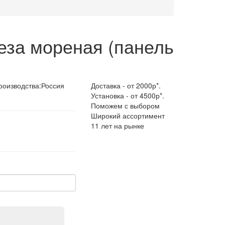
еза мореная (панель
роизводства:
Россия
Доставка - от 2000р*.
Установка - от 4500р*.
Поможем с выбором
Широкий ассортимент
11 лет на рынке