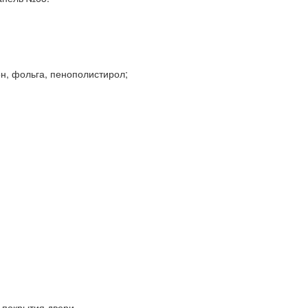
н, фольга, пенополистирол;
 покрытия двери.