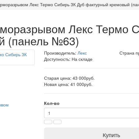
ерморазрывом Лекс Термо Сибирь 3К Дуб фактурный кремовый (па
рморазрывом Лекс Термо 
й (панель №63)
Производитель:
Лекс
Страна п
Доступность: На складе
Старая цена: 43 000руб.
Новая цена: 41 000руб.
Кол-во
Купить