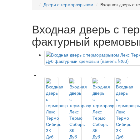
Двери с терморазрывом
Входная дверь с т
Входная дверь с те
фактурный кремовы