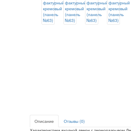
Описание
Отзывы (0)
Характеристики входной двери с терморазрывом Ле