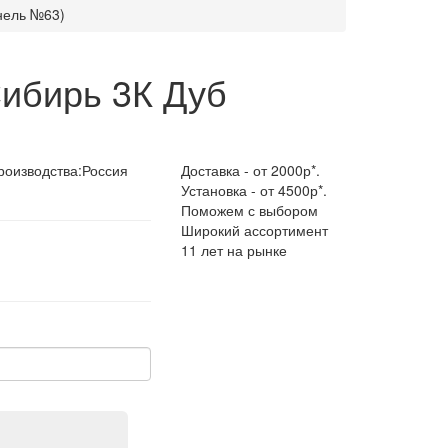
нель №63)
Сибирь 3К Дуб
роизводства:
Россия
Доставка - от 2000р*.
Установка - от 4500р*.
Поможем с выбором
Широкий ассортимент
11 лет на рынке