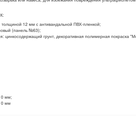
К:
толщиной 12 мм с антивандальной ПВХ-пленкой;
овый (панель №63);
я: цинкосодержащий грунт, декоративная полимерная покраска "
10 мм;
10 мм