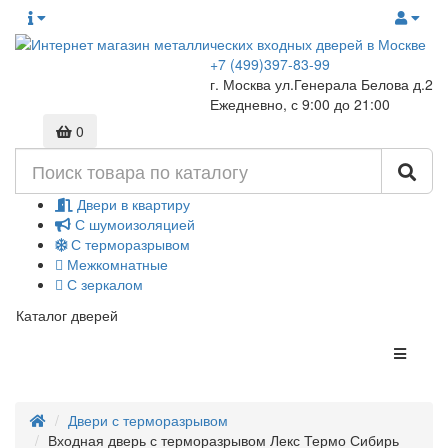
+7 (499)397-83-99
г. Москва ул.Генерала Белова д.2
Ежедневно, с 9:00 до 21:00
0
Двери в квартиру
С шумоизоляцией
С терморазрывом
Межкомнатные
С зеркалом
Каталог дверей
Двери с терморазрывом
Входная дверь с терморазрывом Лекс Термо Сибирь