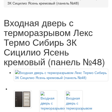
3К Сицилио Ясень кремовый (панель №48)
Входная дверь с
терморазрывом Лекс
Термо Сибирь 3К
Сицилио Ясень
кремовый (панель №48)