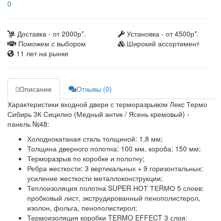
0
Доставка - от 2000р*.
Установка - от 4500р*.
Поможем с выбором
Широкий ассортимент
11 лет на рынке
Описание
Отзывы (0)
Характеристики входной двери с терморазрывом Лекс Термо
Сибирь 3К Сицилио (Медный антик / Ясень кремовый) -
панель №48:
Холоднокатаная сталь толщиной: 1,8 мм;
Толщина дверного полотна: 100 мм, короба: 150 мм;
Терморазрыв по коробке и полотну;
Ребра жесткости: 3 вертикальных + 9 горизонтальных:
усиление жесткости металлоконструкции;
Теплоизоляция полотна SUPER НОТ ТЕRМО 5 слоев:
пробковый лист, экструдированный пенополистерол,
изолон, фольга, пенополистирол;
Термоизоляция коробки TERMO EFFECT 3 слоя: