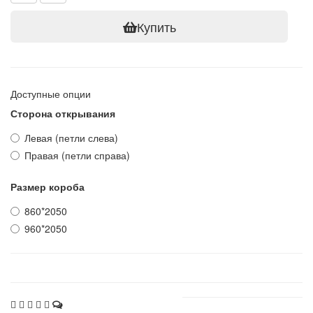
Купить
Доступные опции
Сторона открывания
Левая (петли слева)
Правая (петли справа)
Размер короба
860*2050
960*2050