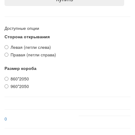
Доступные опции
Сторона открывания
Левая (петли слева)
Правая (петли справа)
Размер короба
860*2050
960*2050
0