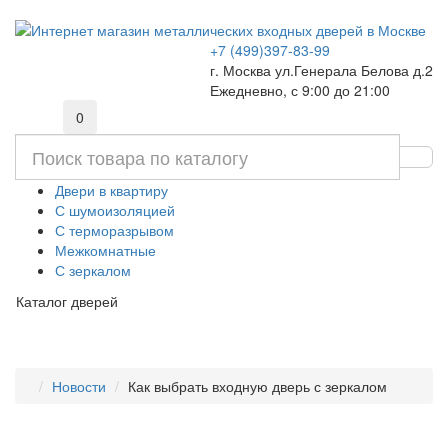
+7 (499)397-83-99
г. Москва ул.Генерала Белова д.2
Ежедневно, с 9:00 до 21:00
0
Двери в квартиру
С шумоизоляцией
С терморазрывом
Межкомнатные
С зеркалом
Каталог дверей
Новости
Как выбрать входную дверь с зеркалом