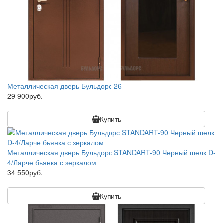
Металлическая дверь Бульдорс 26
29 900руб.
Купить
Металлическая дверь Бульдорс STANDART-90 Черный шелк D-
4/Ларче бьянка с зеркалом
34 550руб.
Купить