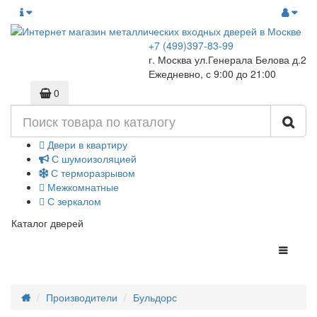
+7 (499)397-83-99
г. Москва ул.Генерала Белова д.2
Ежедневно, с 9:00 до 21:00
0
Двери в квартиру
С шумоизоляцией
С терморазрывом
Межкомнатные
С зеркалом
Каталог дверей
Производители
Бульдорс