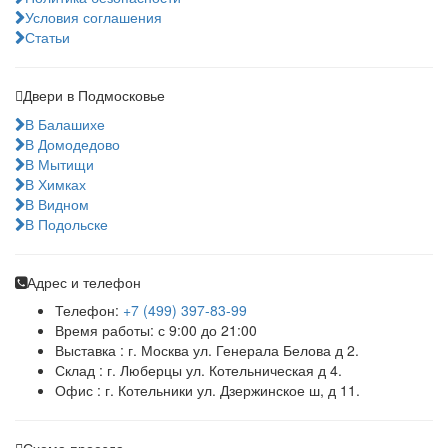
Условия соглашения
Статьи
Двери в Подмосковье
В Балашихе
В Домодедово
В Мытищи
В Химках
В Видном
В Подольске
Адрес и телефон
Телефон:
+7 (499) 397-83-99
Время работы: с 9:00 до 21:00
Выставка : г. Москва ул. Генерала Белова д 2.
Склад : г. Люберцы ул. Котельническая д 4.
Офис : г. Котельники ул. Дзержинское ш, д 11.
Схема проезда