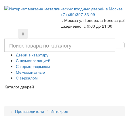
+7 (499)397-83-99
г. Москва ул.Генерала Белова д.2
Ежедневно, с 9:00 до 21:00
0
Двери в квартиру
С шумоизоляцией
С терморазрывом
Межкомнатные
С зеркалом
Каталог дверей
Производители
Интекрон