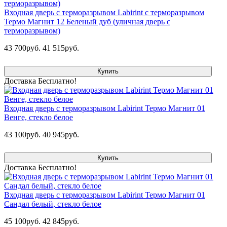
Входная дверь с терморазрывом Labirint с терморазрывом
Термо Магнит 12 Беленый дуб (уличная дверь с
терморазрывом)
43 700руб.
41 515руб.
Купить
Доставка Бесплатно!
Входная дверь с терморазрывом Labirint Термо Магнит 01
Венге, стекло белое
43 100руб.
40 945руб.
Купить
Доставка Бесплатно!
Входная дверь с терморазрывом Labirint Термо Магнит 01
Сандал белый, стекло белое
45 100руб.
42 845руб.