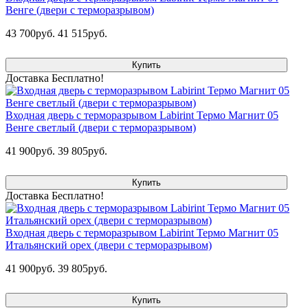
Венге (двери с терморазрывом)
43 700руб.
41 515руб.
Купить
Доставка Бесплатно!
Входная дверь с терморазрывом Labirint Термо Магнит 05
Венге светлый (двери с терморазрывом)
41 900руб.
39 805руб.
Купить
Доставка Бесплатно!
Входная дверь с терморазрывом Labirint Термо Магнит 05
Итальянский орех (двери с терморазрывом)
41 900руб.
39 805руб.
Купить