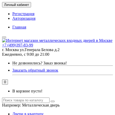
Личный кабинет
Регистрация
Авторизация
Главная
+7 (499)397-83-99
г. Москва ул.Генерала Белова д.2
Ежедневно, с 9:00 до 21:00
Не дозвонились?
Заказ звонка!
Заказать обратный звонок
0
В корзине пусто!
Например:
Металлическая дверь
Двери в квартиру