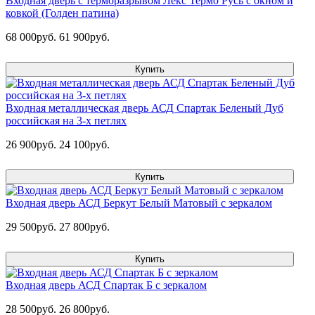
Входная дверь с терморазрывом Лекс Термо Русь с окном и
ковкой (Голден патина)
68 000руб.
61 900руб.
Купить
Входная металлическая дверь АСД Спартак Беленый Дуб
российская на 3-х петлях
26 900руб.
24 100руб.
Купить
Входная дверь АСД Беркут Белый Матовый с зеркалом
29 500руб.
27 800руб.
Купить
Входная дверь АСД Спартак Б с зеркалом
28 500руб.
26 800руб.