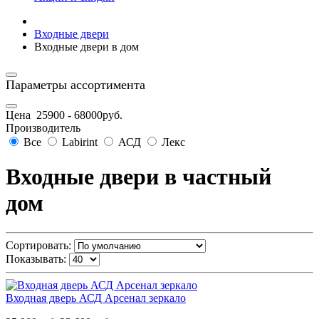
Входные двери
Входные двери в дом
Параметры ассортимента
Цена
25900
-
68000
руб.
Производитель
Все
Labirint
АСД
Лекс
Входные двери в частный
дом
Сортировать:
Показывать:
Входная дверь АСД Арсенал зеркало