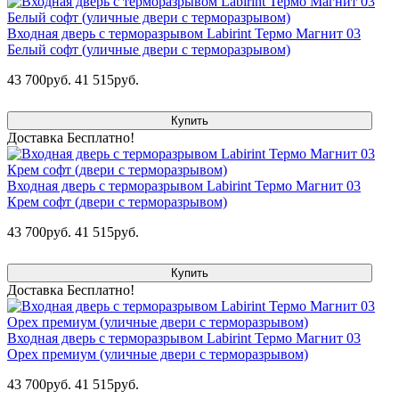
Входная дверь с терморазрывом Labirint Термо Магнит 03
Белый софт (уличные двери с терморазрывом)
43 700руб.
41 515руб.
Купить
Доставка Бесплатно!
Входная дверь с терморазрывом Labirint Термо Магнит 03
Крем софт (двери с терморазрывом)
43 700руб.
41 515руб.
Купить
Доставка Бесплатно!
Входная дверь с терморазрывом Labirint Термо Магнит 03
Орех премиум (уличные двери с терморазрывом)
43 700руб.
41 515руб.