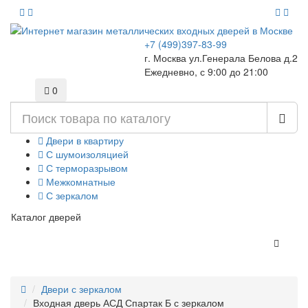
+7 (499)397-83-99
г. Москва ул.Генерала Белова д.2
Ежедневно, с 9:00 до 21:00
0
Двери в квартиру
С шумоизоляцией
С терморазрывом
Межкомнатные
С зеркалом
Каталог дверей
Двери с зеркалом
Входная дверь АСД Спартак Б с зеркалом