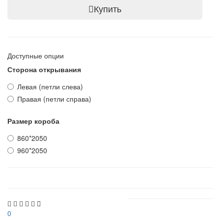
Купить
Доступные опции
Сторона открывания
Левая (петли слева)
Правая (петли справа)
Размер короба
860*2050
960*2050
0