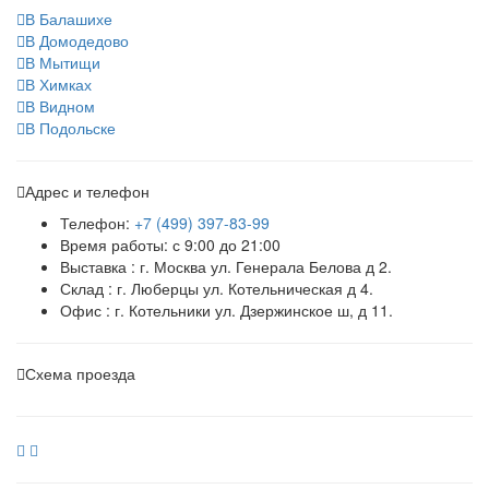
В Балашихе
В Домодедово
В Мытищи
В Химках
В Видном
В Подольске
Адрес и телефон
Телефон:
+7 (499) 397-83-99
Время работы: с 9:00 до 21:00
Выставка : г. Москва ул. Генерала Белова д 2.
Склад : г. Люберцы ул. Котельническая д 4.
Офис : г. Котельники ул. Дзержинское ш, д 11.
Схема проезда