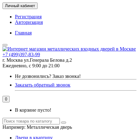
Личный кабинет
Регистрация
Авторизация
Главная
+7 (499)397-83-99
г. Москва ул.Генерала Белова д.2
Ежедневно, с 9:00 до 21:00
Не дозвонились?
Заказ звонка!
Заказать обратный звонок
0
В корзине пусто!
Например:
Металлическая дверь
Двери в квартиру