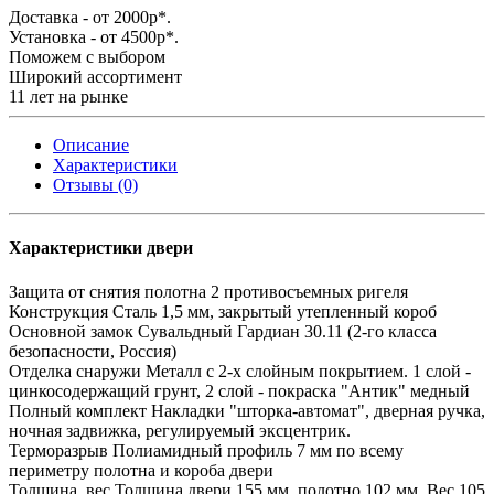
Доставка - от 2000р*.
Установка - от 4500р*.
Поможем с выбором
Широкий ассортимент
11 лет на рынке
Описание
Характеристики
Отзывы (0)
Характеристики двери
Защита от снятия полотна
2 противосъемных ригеля
Конструкция
Сталь 1,5 мм, закрытый утепленный короб
Основной замок
Сувальдный Гардиан 30.11 (2-го класса
безопасности, Россия)
Отделка снаружи
Металл с 2-х слойным покрытием. 1 слой -
цинкосодержащий грунт, 2 слой - покраска "Антик" медный
Полный комплект
Накладки "шторка-автомат", дверная ручка,
ночная задвижка, регулируемый эксцентрик.
Терморазрыв
Полиамидный профиль 7 мм по всему
периметру полотна и короба двери
Толщина, вес
Толщина двери 155 мм, полотно 102 мм. Вес 105