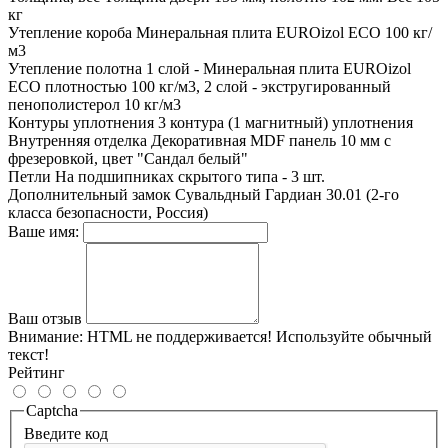
кг
Утепление короба
Минеральная плита EUROizol ECO 100 кг/
м3
Утепление полотна
1 слой - Минеральная плита EUROizol
ECO плотностью 100 кг/м3, 2 слой - экстругированный
пенополистерол 10 кг/м3
Контуры уплотнения
3 контура (1 магнитный) уплотнения
Внутренняя отделка
Декоративная MDF панель 10 мм с
фрезеровкой, цвет "Сандал белый"
Петли
На подшипниках скрытого типа - 3 шт.
Дополнительный замок
Сувальдный Гардиан 30.01 (2-го
класса безопасности, Россия)
Ваше имя:
Ваш отзыв
Внимание:
HTML не поддерживается! Используйте обычный
текст!
Рейтинг
Captcha
Введите код