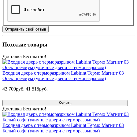
Отправить свой отзыв
Похожие товары
Доставка Бесплатно!
Входная дверь с терморазрывом Labirint Термо Магнит 03
Орех премиум (уличные двери с терморазрывом)
43 700руб.
41 515руб.
Купить
Доставка Бесплатно!
Входная дверь с терморазрывом Labirint Термо Магнит 03
Белый софт (уличные двери с терморазрывом)