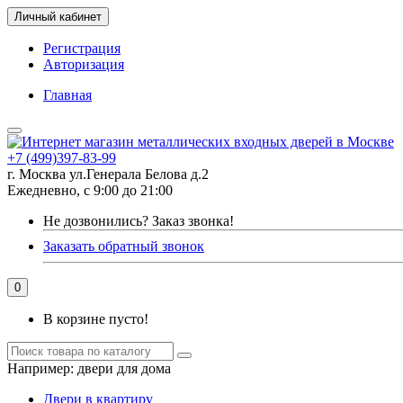
Личный кабинет
Регистрация
Авторизация
Главная
+7 (499)397-83-99
г. Москва ул.Генерала Белова д.2
Ежедневно, с 9:00 до 21:00
Не дозвонились?
Заказ звонка!
Заказать обратный звонок
0
В корзине пусто!
Например:
двери для дома
Двери в квартиру