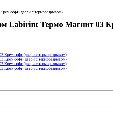
 Крем софт (двери с терморазрывом)
м Labirint Термо Магнит 03 Кр