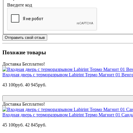
Введите код
Отправить свой отзыв
Похожие товары
Доставка Бесплатно!
Входная дверь с терморазрывом Labirint Термо Магнит 01 Венге
43 100руб.
40 945руб.
Доставка Бесплатно!
Входная дверь с терморазрывом Labirint Термо Магнит 01 Санда
45 100руб.
42 845руб.