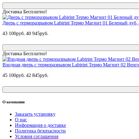
Доставка Бесплатно!
Дверь с терморазрывом Labirint Термо Магнит 01 Беленый дуб, 
43 100руб.
40 945руб.
Доставка Бесплатно!
Входная дверь с терморазрывом Labirint Термо Магнит 02 Венге
45 100руб.
42 845руб.
О компании
Заказать установку
О нас
Информация о доставке
Политика безопасности
Условия соглашения