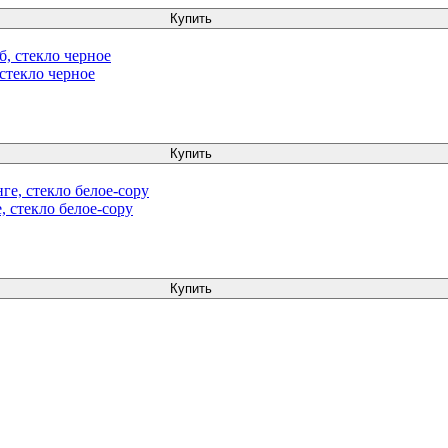
Купить
стекло черное
Купить
, стекло белое-copy
Купить