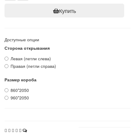
Купить
Доступные опции
Сторона открывания
Левая (петли слева)
Правая (петли справа)
Размер короба
860*2050
960*2050