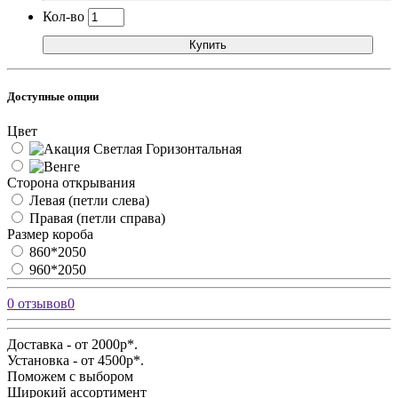
Кол-во
Купить
Доступные опции
Цвет
Сторона открывания
Левая (петли слева)
Правая (петли справа)
Размер короба
860*2050
960*2050
0 отзывов
0
Доставка - от 2000р*.
Установка - от 4500р*.
Поможем с выбором
Широкий ассортимент