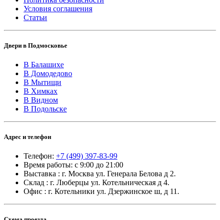
Условия соглашения
Статьи
Двери в Подмосковье
В Балашихе
В Домодедово
В Мытищи
В Химках
В Видном
В Подольске
Адрес и телефон
Телефон:
+7 (499) 397-83-99
Время работы: с 9:00 до 21:00
Выставка : г. Москва ул. Генерала Белова д 2.
Склад : г. Люберцы ул. Котельническая д 4.
Офис : г. Котельники ул. Дзержинское ш, д 11.
Схема проезда