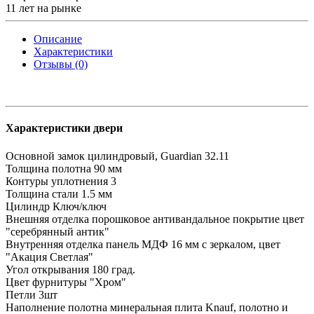
11 лет на рынке
Описание
Характеристики
Отзывы (0)
Характеристики двери
Основной замок
цилиндровый, Guardian 32.11
Толщина полотна
90 мм
Контуры уплотнения
3
Толщина стали
1.5 мм
Цилиндр
Ключ/ключ
Внешняя отделка
порошковое антивандальное покрытие цвет
"серебрянный антик"
Внутренняя отделка
панель МДФ 16 мм с зеркалом, цвет
"Акация Светлая"
Угол открывания
180 град.
Цвет фурнитуры
"Хром"
Петли
3шт
Наполнение полотна
минеральная плита Knauf, полотно и