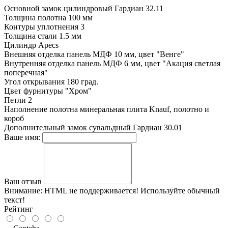
Основной замок
цилиндровый Гардиан 32.11
Толщина полотна
100 мм
Контуры уплотнения
3
Толщина стали
1.5 мм
Цилиндр
Apecs
Внешняя отделка
панель МДФ 10 мм, цвет "Венге"
Внутренняя отделка
панель МДФ 6 мм, цвет "Акация светлая
поперечная"
Угол открывания
180 град.
Цвет фурнитуры
"Хром"
Петли
2
Наполнение полотна
минеральная плита Knauf, полотно и
короб
Дополнительный замок
сувальдный Гардиан 30.01
Ваше имя:
Ваш отзыв
Внимание:
HTML не поддерживается! Используйте обычный
текст!
Рейтинг