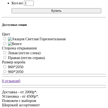
Кол-во
Купить
Доступные опции
Цвет
Сторона открывания
Левая (петли слева)
Правая (петли справа)
Размер короба
860*2050
960*2050
0 отзывов
0
Доставка - от 2000р*.
Установка - от 4500р*.
Поможем с выбором
Широкий ассортимент