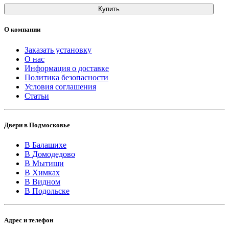
Купить
О компании
Заказать установку
О нас
Информация о доставке
Политика безопасности
Условия соглашения
Статьи
Двери в Подмосковье
В Балашихе
В Домодедово
В Мытищи
В Химках
В Видном
В Подольске
Адрес и телефон