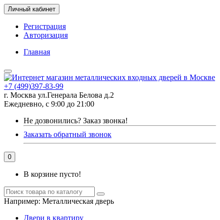
Личный кабинет
Регистрация
Авторизация
Главная
+7 (499)397-83-99
г. Москва ул.Генерала Белова д.2
Ежедневно, с 9:00 до 21:00
Не дозвонились?
Заказ звонка!
Заказать обратный звонок
0
В корзине пусто!
Например:
Металлическая дверь
Двери в квартиру