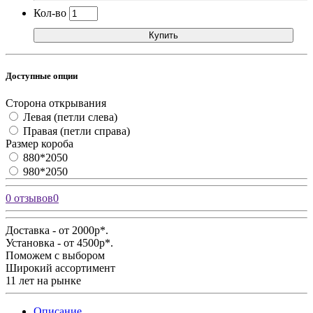
Кол-во
Купить
Доступные опции
Сторона открывания
Левая (петли слева)
Правая (петли справа)
Размер короба
880*2050
980*2050
0 отзывов
0
Доставка - от 2000р*.
Установка - от 4500р*.
Поможем с выбором
Широкий ассортимент
11 лет на рынке
Описание