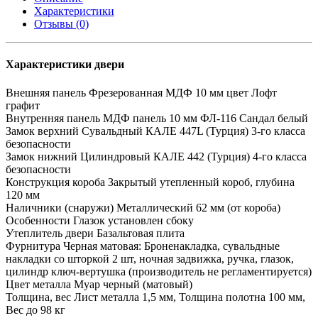
Характеристики
Отзывы (0)
Характеристики двери
Внешняя панель
Фрезерованная МДФ 10 мм цвет Лофт
графит
Внутренняя панель
МДФ панель 10 мм ФЛ-116 Сандал белый
Замок верхний
Сувальдный КАЛЕ 447L (Турция) 3-го класса
безопасности
Замок нижний
Цилиндровый КАЛЕ 442 (Турция) 4-го класса
безопасности
Конструкция короба
Закрытый утепленный короб, глубина
120 мм
Наличники (снаружи)
Металлический 62 мм (от короба)
Особенности
Глазок установлен сбоку
Утеплитель двери
Базальтовая плита
Фурнитура
Черная матовая: Броненакладка, сувальдные
накладки со шторкой 2 шт, ночная задвижка, ручка, глазок,
цилиндр ключ-вертушка (производитель не регламентируется)
Цвет металла
Муар черный (матовый)
Толщина, вес
Лист металла 1,5 мм, Толщина полотна 100 мм,
Вес до 98 кг