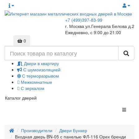
+7 (499)397-83-99
г. Москва ул.Генерала Белова д.2
Ежедневно, с 9:00 до 21:00
0
Двери в квартиру
С шумоизоляцией
С терморазрывом
Межкомнатные
С зеркалом
Каталог дверей
Производители
Двери Бункер
Входная дверь BN-05 с панелью ФЛ-116 Орех бренди