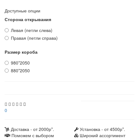
Доступные опции
Сторона открывания
Левая (петли слева)
Правая (петли справа)
Размер короба
980*2050
880*2050
0
Доставка - от 2000р*.
Установка - от 4500р*.
Поможем с выбором
Широкий ассортимент