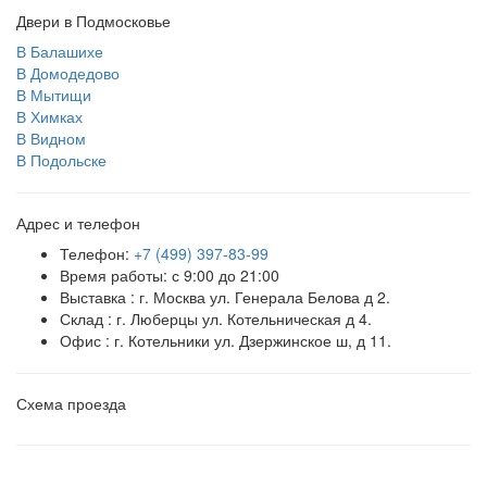
Двери в Подмосковье
В Балашихе
В Домодедово
В Мытищи
В Химках
В Видном
В Подольске
Адрес и телефон
Телефон:
+7 (499) 397-83-99
Время работы: с 9:00 до 21:00
Выставка : г. Москва ул. Генерала Белова д 2.
Склад : г. Люберцы ул. Котельническая д 4.
Офис : г. Котельники ул. Дзержинское ш, д 11.
Схема проезда