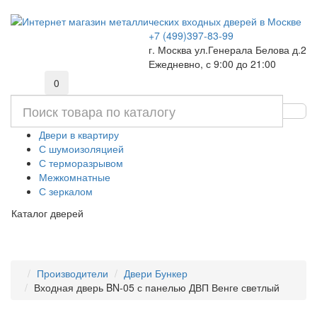
+7 (499)397-83-99
г. Москва ул.Генерала Белова д.2
Ежедневно, с 9:00 до 21:00
0
Двери в квартиру
С шумоизоляцией
С терморазрывом
Межкомнатные
С зеркалом
Каталог дверей
Производители
Двери Бункер
Входная дверь BN-05 с панелью ДВП Венге светлый