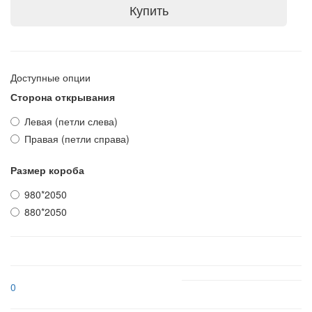
Купить
Доступные опции
Сторона открывания
Левая (петли слева)
Правая (петли справа)
Размер короба
980*2050
880*2050
0