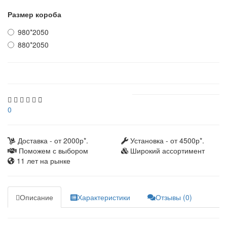
Размер короба
980*2050
880*2050
0
Доставка - от 2000р*.
Установка - от 4500р*.
Поможем с выбором
Широкий ассортимент
11 лет на рынке
Описание
Характеристики
Отзывы (0)