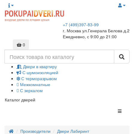
+7 (499)397-83-99
г. Москва ул.Генерала Белова д.2
Ежедневно, с 9:00 до 21:00
0
Двери в квартиру
С шумоизоляцией
С терморазрывом
Межкомнатные
С зеркалом
Каталог дверей
Производители
Двери Лабиринт