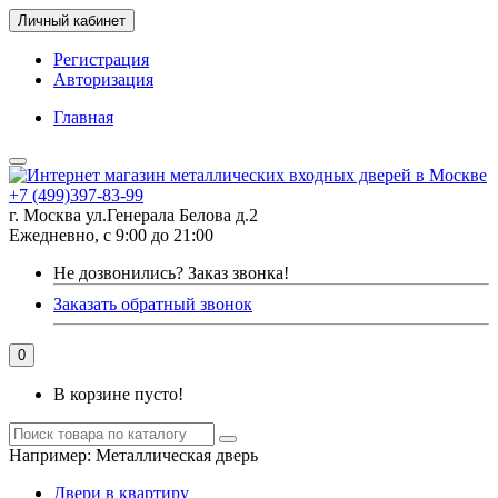
Личный кабинет
Регистрация
Авторизация
Главная
+7 (499)397-83-99
г. Москва ул.Генерала Белова д.2
Ежедневно, с 9:00 до 21:00
Не дозвонились?
Заказ звонка!
Заказать обратный звонок
0
В корзине пусто!
Например:
Металлическая дверь
Двери в квартиру