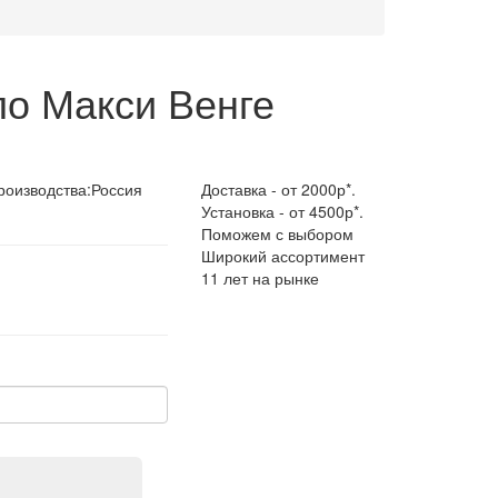
ло Макси Венге
роизводства:
Россия
Доставка - от 2000р*.
Установка - от 4500р*.
Поможем с выбором
Широкий ассортимент
11 лет на рынке