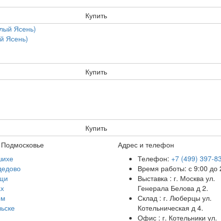
Купить
й Ясень)
Купить
Купить
 Подмосковье
Адрес и телефон
шихе
Телефон:
+7 (499) 397-8
дедово
Время работы: с 9:00 до 
щи
Выставка : г. Москва ул.
х
Генерала Белова д 2.
ом
Склад : г. Люберцы ул.
ьске
Котельническая д 4.
Офис : г. Котельники ул.