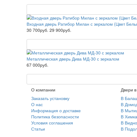
Входная дверь Ратибор Милан с зеркалом (Цвет Белы
30 700руб.
29 900руб.
Металлическая дверь Дива МД-30 с зеркалом
67 000руб.
О компании
Двери в
Заказать установку
В Бала
О нас
В Домо
Информация о доставке
В Мыти
Политика безопасности
В Химка
Условия соглашения
В Видн
Статьи
В Подол