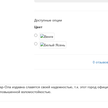
Доступные опции
Цвет
0 отзыво
ар-Ола издавна славятся своей надежностью, т.к. этот город офиц
 повышенной взломостойкостью.