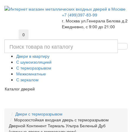
+7 (499)397-83-99
г. Москва ул.Генерала Белова д.2
Ежедневно, с 9:00 до 21:00
0
Двери в квартиру
С шумоизоляцией
С терморазрывом
Межкомнатные
С зеркалом
Каталог дверей
Двери с терморазрывом
Морозостойкая входная дверь с терморазрывом
Дверной Континент Термаль Ультра Беленый Дуб
(уличные двери с терморазрывом)