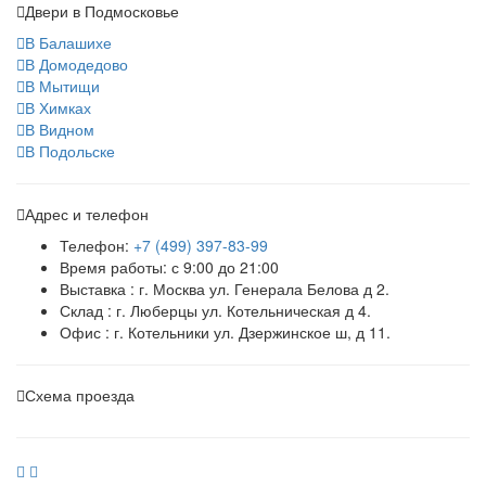
Двери в Подмосковье
В Балашихе
В Домодедово
В Мытищи
В Химках
В Видном
В Подольске
Адрес и телефон
Телефон:
+7 (499) 397-83-99
Время работы: с 9:00 до 21:00
Выставка : г. Москва ул. Генерала Белова д 2.
Склад : г. Люберцы ул. Котельническая д 4.
Офис : г. Котельники ул. Дзержинское ш, д 11.
Схема проезда