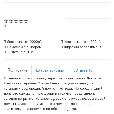
0
Доставка - от 2000р*.
Установка - от 4500р*.
Поможем с выбором
Широкий ассортимент
11 лет на рынке
Описание
Характеристики
Отзывы (0)
Входная морозостойкая дверь с терморазрывом Дверной
Континент Термаль Ультра Венге предназначена для
установки в загородный дом или коттедж. На сегодняшний
день это самые теплые двери из тех что представлены
сегодня на рынке. Установив двери с терморазрывом в свой
дом вы заметно ощутите что в доме стало теплее и
значительно сэкономите на обогреве дома.