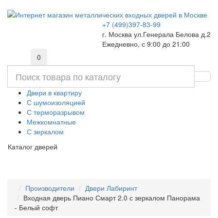
+7 (499)397-83-99
г. Москва ул.Генерала Белова д.2
Ежедневно, с 9:00 до 21:00
0
Двери в квартиру
С шумоизоляцией
С терморазрывом
Межкомнатные
С зеркалом
Каталог дверей
Производители
Двери Лабиринт
Входная дверь Пиано Смарт 2.0 с зеркалом Панорама
- Белый софт