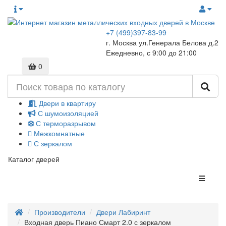
+7 (499)397-83-99
г. Москва ул.Генерала Белова д.2
Ежедневно, с 9:00 до 21:00
0
Двери в квартиру
С шумоизоляцией
С терморазрывом
Межкомнатные
С зеркалом
Каталог дверей
Производители
Двери Лабиринт
Входная дверь Пиано Смарт 2.0 с зеркалом