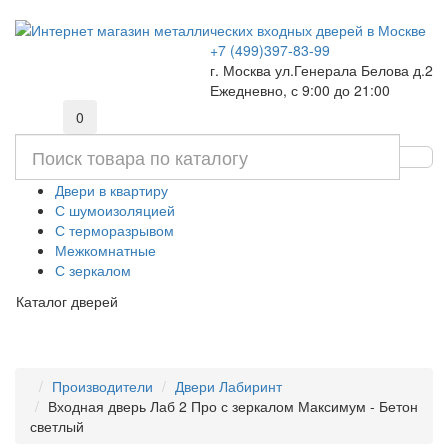
+7 (499)397-83-99
г. Москва ул.Генерала Белова д.2
Ежедневно, с 9:00 до 21:00
0
Двери в квартиру
С шумоизоляцией
С терморазрывом
Межкомнатные
С зеркалом
Каталог дверей
Производители
Двери Лабиринт
Входная дверь Лаб 2 Про с зеркалом Максимум - Бетон
светлый